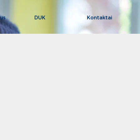
us
DUK
Kontaktai