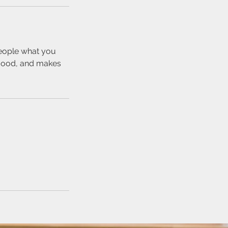
people what you
e mood, and makes