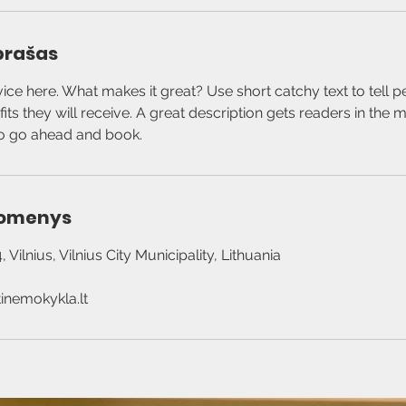
prašas
ice here. What makes it great? Use short catchy text to tell 
efits they will receive. A great description gets readers in th
uomenys
Vilnius, Vilnius City Municipality, Lithuania
nemokykla.lt