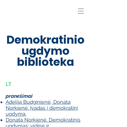
Demokratinio
ugdymo
biblioteka
LT
pranešimai
Adelija Budginienė, Donata
Norkienė. Įvadas į demokratinį
ugdymą.
Donata Norkienė. Demokratinis
ugdymas: vidinė ir