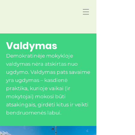
Valdymas
Demokratinėje mokykloje
valdymas nėra atskirtas nuo
ugdymo. Valdymas pats savaime
yra ugdymas – kasdienė
praktika, kurioje vaikai (ir
mokytojai) mokosi būti
atsakingais, girdėti kitus ir veikti
bendruomenės labui.